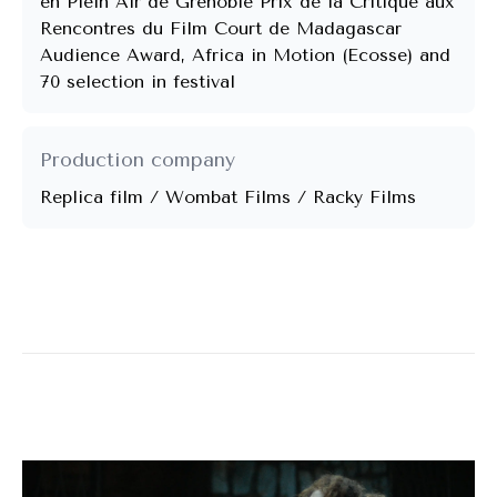
en Plein Air de Grenoble Prix de la Critique aux
Rencontres du Film Court de Madagascar
Audience Award, Africa in Motion (Ecosse) and
70 selection in festival
Production company
Replica film / Wombat Films / Racky Films