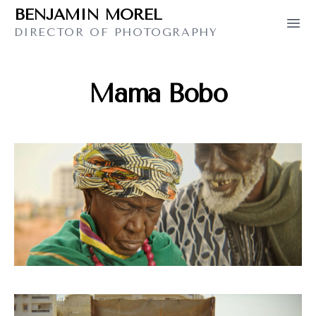
BENJAMIN MOREL
BENJAMIN MOREL
Ope
DIRECTOR OF PHOTOGRAPHY
Mama Bobo