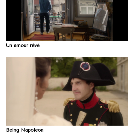
Un amour rêvé
Being Napoleon