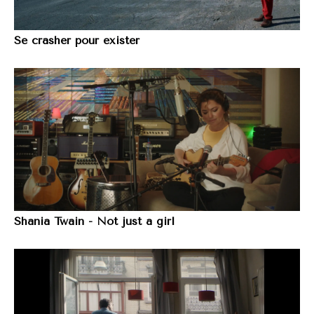
Se crasher pour exister
Shania Twain - Not just a girl